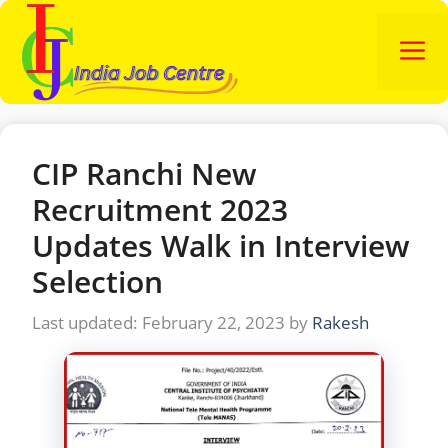
Skip
to
M
content
CIP Ranchi New
Recruitment 2023
Updates Walk in Interview
Selection
February 22, 2023
by
Rakesh