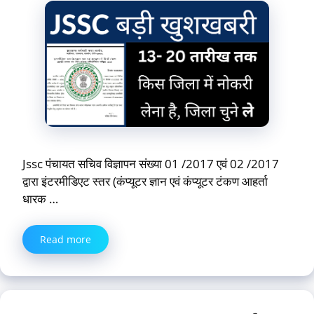
Jssc पंचायत सचिव विज्ञापन संख्या 01 /2017 एवं 02 /2017
द्वारा इंटरमीडिएट स्तर (कंप्यूटर ज्ञान एवं कंप्यूटर टंकण आहर्ता
धारक …
Read more