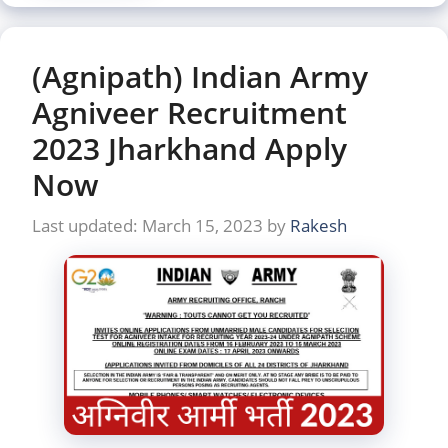
(Agnipath) Indian Army
Agniveer Recruitment
2023 Jharkhand Apply
Now
March 15, 2023
by
Rakesh