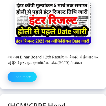
क्या आप Bihar Board 12th Result का बेसब्री से इंतजार कर
रहे हैं? बिहार स्कूल एग्जामिनेशन बोर्ड (BSEB) ने घोषणा …
Read more
(HCM)CRPF Head