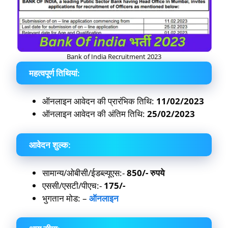
Bank of India Recruitment 2023
महत्वपूर्ण तिथियां
:
ऑनलाइन आवेदन की प्रारंभिक तिथि:
11/02/2023
ऑनलाइन आवेदन की अंतिम तिथि:
25/02/2023
आवेदन शुल्क
:
सामान्य/ओबीसी/ईडब्ल्यूएस:-
850/- रुपये
एससी/एसटी/पीएच:-
175/-
भुगतान मोड: –
ऑनलाइन