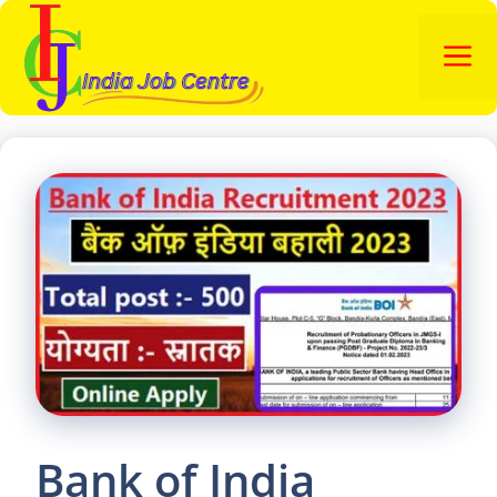
Skip
to
M
content
Bank of India