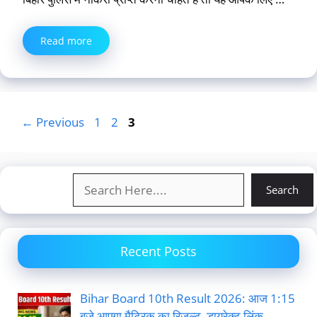
Read more
Page
Page
Page
←
Previous
1
2
3
Search
Search
Recent Posts
Bihar Board 10th Result 2026: आज 1:15
बजे आएगा मैट्रिक का रिजल्ट, डायरेक्ट लिंक