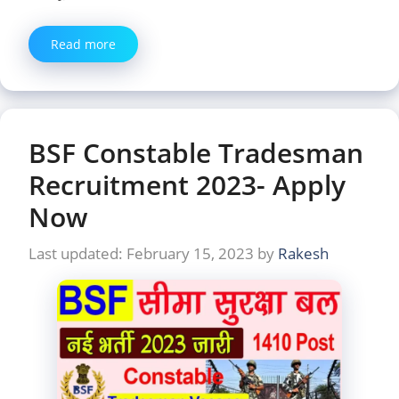
Read more
BSF Constable Tradesman
Recruitment 2023- Apply
Now
February 15, 2023
by
Rakesh