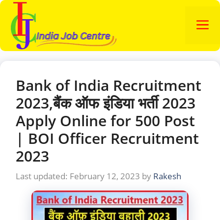
Skip
to
M
content
Bank of India Recruitment
2023,बैंक ऑफ इंडिया भर्ती 2023
Apply Online for 500 Post
| BOI Officer Recruitment
2023
February 12, 2023
by
Rakesh