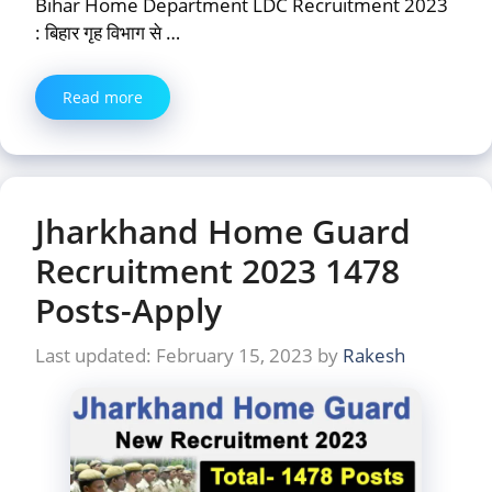
Bihar Home Department LDC Recruitment 2023
: बिहार गृह विभाग से …
Read more
Jharkhand Home Guard
Recruitment 2023 1478
Posts-Apply
February 15, 2023
by
Rakesh