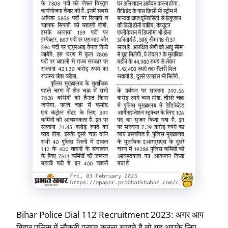
Bihar Police Dial 112 Recruitment 2023: अगर आप
बिहार पुलिस में नौकरी प्राप्त करना चाहते है तो यह आपके लिए …