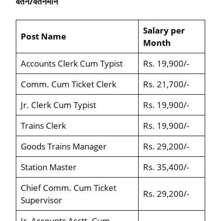
वेतन/वेतनमान
Salary per
Post Name
Month
Accounts Clerk Cum Typist
Rs. 19,900/-
Comm. Cum Ticket Clerk
Rs. 21,700/-
Jr. Clerk Cum Typist
Rs. 19,900/-
Trains Clerk
Rs. 19,900/-
Goods Trains Manager
Rs. 29,200/-
Station Master
Rs. 35,400/-
Chief Comm. Cum Ticket
Rs. 29,200/-
Supervisor
Jr. Accounts Asstt. Cum